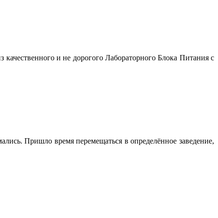
з качественного и не дорогого Лабораторного Блока Питания с
мались. Пришло время перемещаться в определённое заведение,