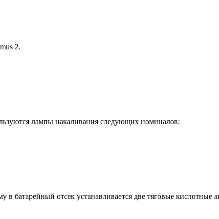
mus 2.
ользуются лампы накаливания следующих номиналов:
му в батарейный отсек устанавливается две тяговые кислотные а