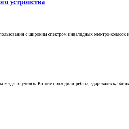
ого устройства
спользования с широким спектром инвалидных электро-колясок и
м когда-то учился. Ко мне подходили ребята, здоровались, обни