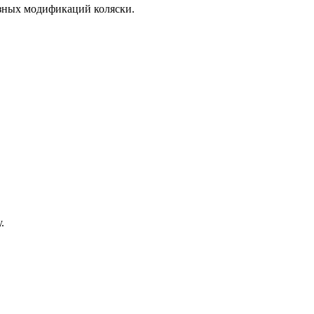
азных модификаций коляски.
.