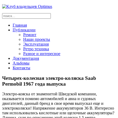
Главная
Публикации
Ремонт
Наши проекты
Эксплуатация
Ретро техника
Разное и интересное
Документация
Альбомы
Контакты
Четырех-колесная электро-коляска Saab
Permobil 1967 года выпуска
Электро-кояска от знаменитой Шведской компании,
оказывается помимо автомобилей и авиа и судовых
двигателей, данный бренд в свое время выпускал еще и
электроколяски! Напряжение аккумуляторов 36 В. Интересно
там использовались кислотные или щелочные аккумуляторы?
Длинна, судя по описаниию этой коляски 1.5 метра.