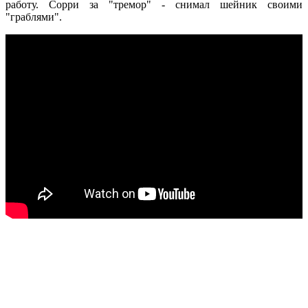
работу. Сорри за "тремор" - снимал шейник своими
"граблями".