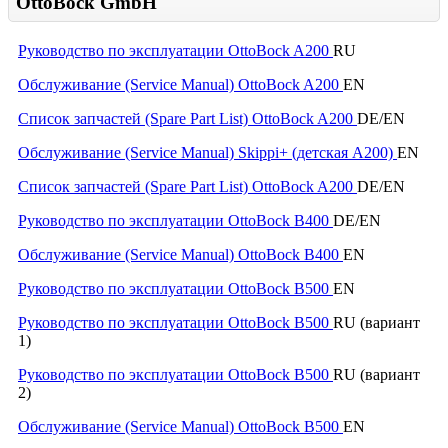
OttoBock GmbH
Руководство по эксплуатации OttoBock A200
RU
Обслуживание (Service Manual) OttoBock A200
EN
Список запчастей (Spare Part List) OttoBock A200
DE/EN
Обслуживание (Service Manual) Skippi+ (детская А200)
EN
Список запчастей (Spare Part List) OttoBock A200
DE/EN
Руководство по эксплуатации OttoBock B400
DE/EN
Обслуживание (Service Manual) OttoBock B400
EN
Руководство по эксплуатации OttoBock B500
EN
Руководство по эксплуатации OttoBock B500
RU (вариант
1)
Руководство по эксплуатации OttoBock B500
RU (вариант
2)
Обслуживание (Service Manual) OttoBock B500
EN