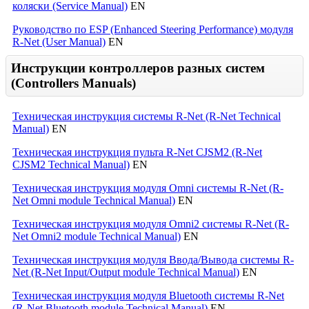
коляски (Service Manual)
EN
Руководство по ESP (Enhanced Steering Performance) модуля
R-Net (User Manual)
EN
Инструкции контроллеров разных систем
(Controllers Manuals)
Техническая инструкция системы R-Net (R-Net Technical
Manual)
EN
Техническая инструкция пульта R-Net CJSM2 (R-Net
CJSM2 Technical Manual)
EN
Техническая инструкция модуля Omni системы R-Net (R-
Net Omni module Technical Manual)
EN
Техническая инструкция модуля Omni2 системы R-Net (R-
Net Omni2 module Technical Manual)
EN
Техническая инструкция модуля Ввода/Вывода системы R-
Net (R-Net Input/Output module Technical Manual)
EN
Техническая инструкция модуля Bluetooth системы R-Net
(R-Net Bluetooth module Technical Manual)
EN